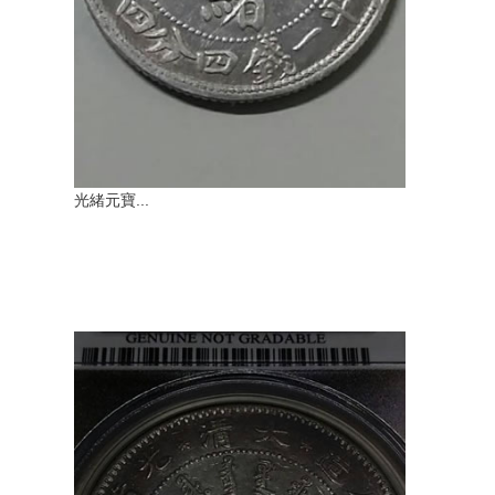
光緒元寶...