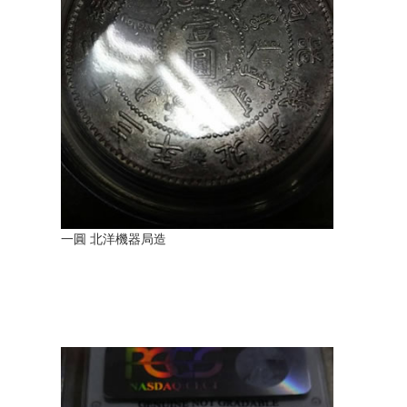
一圓 北洋機器局造