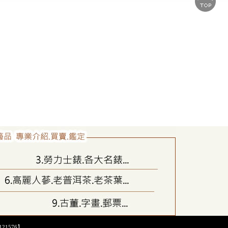
21576】