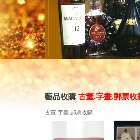
藝品收購
古董.字畫.郵票收
古董.字畫.郵票收購