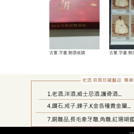
古董.字畫.郵票收購
古董.字畫.
C