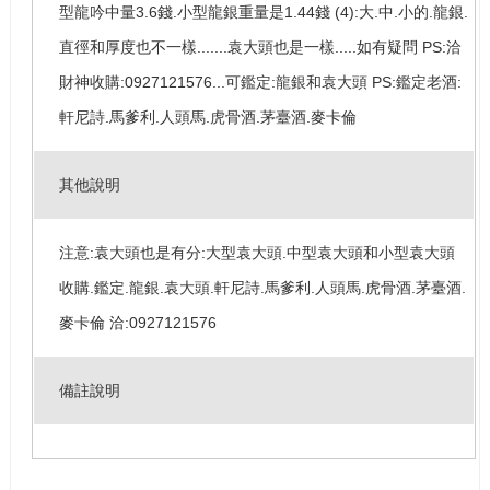
型龍吟中量3.6錢.小型龍銀重量是1.44錢 (4):大.中.小的.龍銀.
直徑和厚度也不一樣.......袁大頭也是一樣.....如有疑問 PS:洽
財神收購:0927121576...可鑑定:龍銀和袁大頭 PS:鑑定老酒:
軒尼詩.馬爹利.人頭馬.虎骨酒.茅臺酒.麥卡倫
其他說明
注意:袁大頭也是有分:大型袁大頭.中型袁大頭和小型袁大頭
收購.鑑定.龍銀.袁大頭.軒尼詩.馬爹利.人頭馬.虎骨酒.茅臺酒.
麥卡倫 洽:0927121576
備註說明