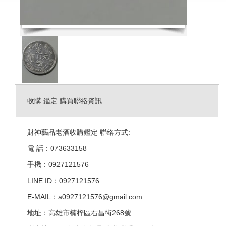
收購.鑑定.購買聯絡資訊
財神藝品老酒收購鑑定 聯絡方式:
電 話：073633158
手機：0927121576
LINE ID：0927121576
E-MAIL：a0927121576@gmail.com
地址：高雄市楠梓區右昌街268號