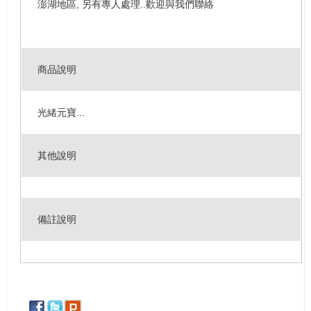
澎湖地區, 另有專人處理..歡迎與我們聯絡
商品說明
光緒元寶...
其他說明
備註說明