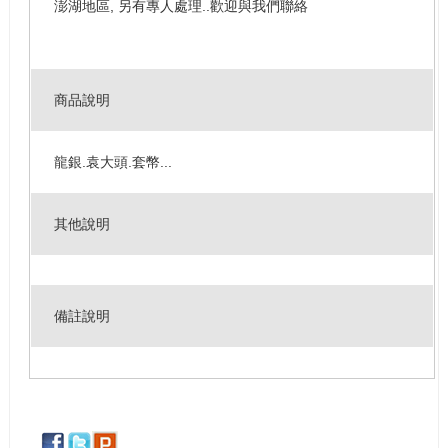
澎湖地區, 另有專人處理..歡迎與我們聯絡
商品說明
龍銀.袁大頭.套幣...
其他說明
備註說明