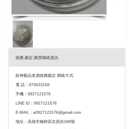
收購.鑑定.購買聯絡資訊
財神藝品老酒收購鑑定 聯絡方式:
電 話：073633158
手機：0927121576
LINE ID：0927121576
E-MAIL：a0927121576@gmail.com
地址：高雄市楠梓區右昌街268號