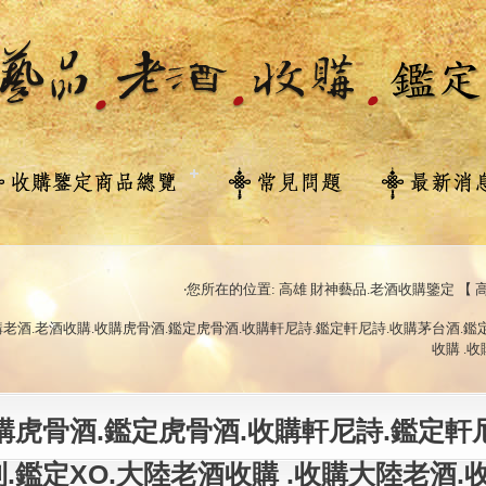
‧您所在的位置: 高雄 財神藝品.老酒收購鑒定 【 高
 收購老酒.老酒收購.收購虎骨酒.鑑定虎骨酒.收購軒尼詩.鑑定軒尼詩.收購茅台酒.鑑
收購 .
收購虎骨酒.鑑定虎骨酒.收購軒尼詩.鑑定軒
.鑑定XO.大陸老酒收購 .收購大陸老酒.