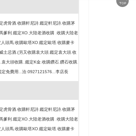
定虎骨酒.收購軒尼詩.鑑定軒尼詩.收購茅
馬爹利.鑑定XO.大陸老酒收購 .收購大陸老
定人頭馬.收購歐塔XO.鑑定歐塔.收購麥卡
威士忌酒.(另又收購袁大頭.鑑定袁大頭.收
.袁大頭收購..鑑定K金.收購鑽石.鑽石收購.
免費用...洽:0927121576...李店長
定虎骨酒.收購軒尼詩.鑑定軒尼詩.收購茅
馬爹利.鑑定XO.大陸老酒收購 .收購大陸老
定人頭馬.收購歐塔XO.鑑定歐塔.收購麥卡