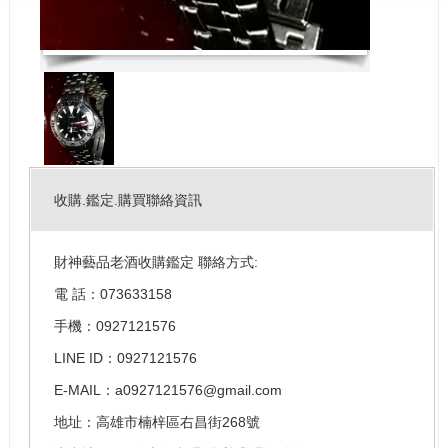
收購.鑑定.購買聯絡資訊
財神藝品老酒收購鑑定 聯絡方式:
電 話：073633158
手機：0927121576
LINE ID：0927121576
E-MAIL：a0927121576@gmail.com
地址：高雄市楠梓區右昌街268號