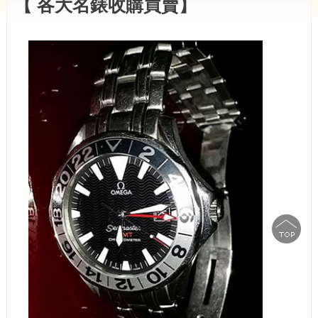
【 各大名錶收購買賣】