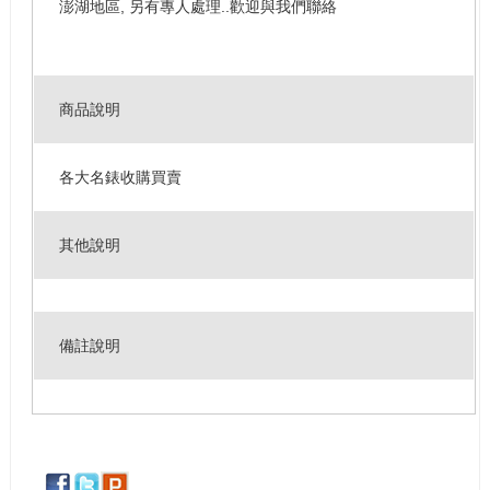
澎湖地區, 另有專人處理..歡迎與我們聯絡
商品說明
各大名錶收購買賣
其他說明
備註說明