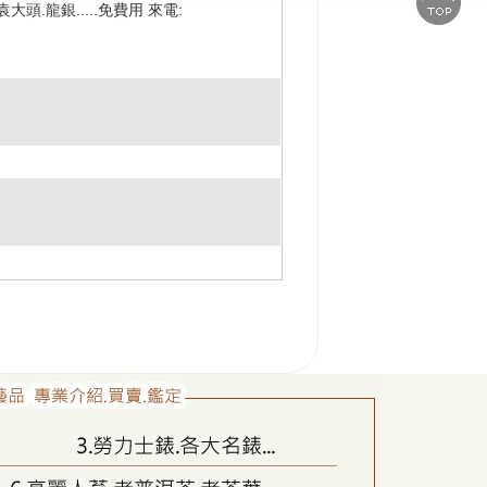
頭.龍銀.....免費用 來電: