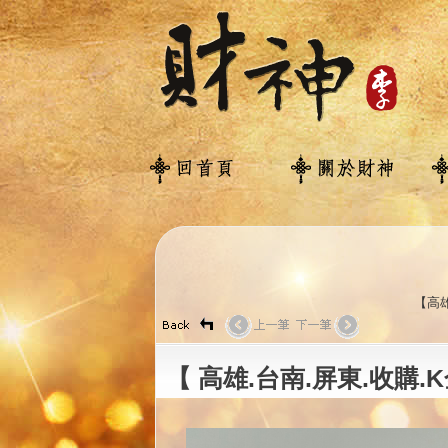
【高雄
【 高雄.台南.屏東.收購.