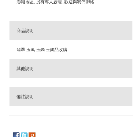
澎湖地區, 另有專人處理..歡迎與我們聯絡
商品說明
翡翠.玉珮.玉鐲.玉飾品收購
其他說明
備註說明