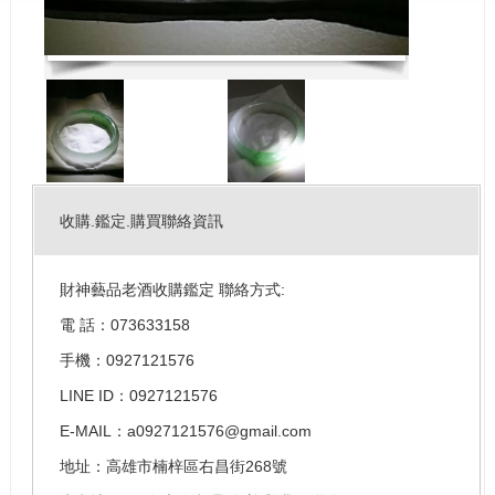
收購.鑑定.購買聯絡資訊
財神藝品老酒收購鑑定 聯絡方式:
電 話：073633158
手機：0927121576
LINE ID：0927121576
E-MAIL：a0927121576@gmail.com
地址：高雄市楠梓區右昌街268號