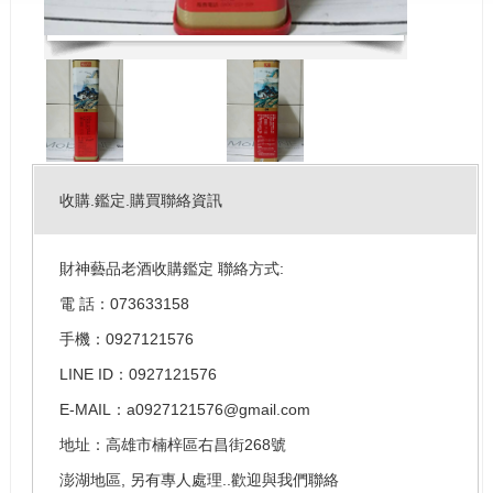
收購.鑑定.購買聯絡資訊
財神藝品老酒收購鑑定 聯絡方式:
電 話：073633158
手機：0927121576
LINE ID：0927121576
E-MAIL：a0927121576@gmail.com
地址：高雄市楠梓區右昌街268號
澎湖地區, 另有專人處理..歡迎與我們聯絡