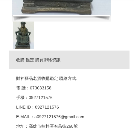
收購.鑑定.購買聯絡資訊
財神藝品老酒收購鑑定 聯絡方式:
電 話：073633158
手機：0927121576
LINE ID：0927121576
E-MAIL：a0927121576@gmail.com
地址：高雄市楠梓區右昌街268號