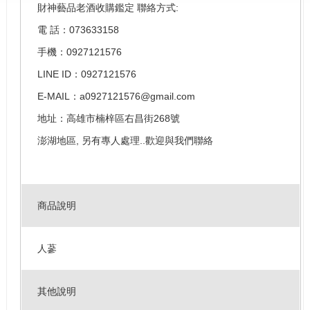
財神藝品老酒收購鑑定 聯絡方式:
電 話：073633158
手機：0927121576
LINE ID：0927121576
E-MAIL：a0927121576@gmail.com
地址：高雄市楠梓區右昌街268號
澎湖地區, 另有專人處理..歡迎與我們聯絡
商品說明
人蔘
其他說明