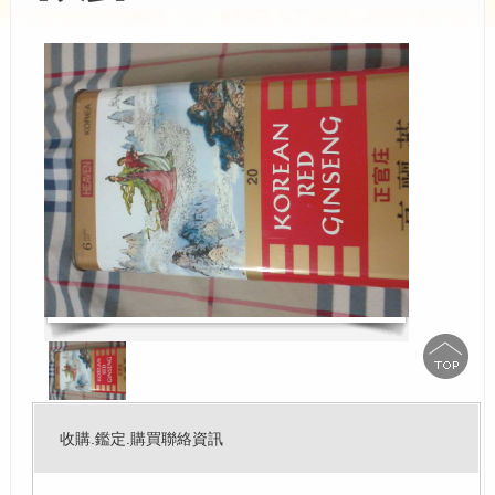
收購.鑑定.購買聯絡資訊