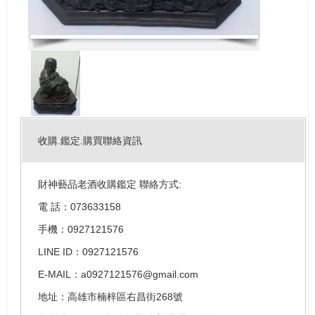
收購.鑑定.購買聯絡資訊
財神藝品老酒收購鑑定 聯絡方式:
電 話：073633158
手機：0927121576
LINE ID：0927121576
E-MAIL：a0927121576@gmail.com
地址：高雄市楠梓區右昌街268號