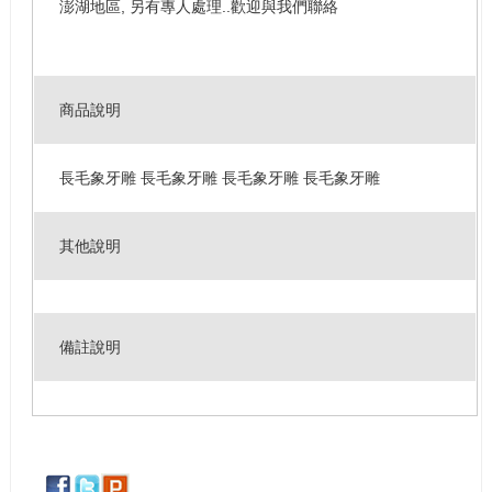
澎湖地區, 另有專人處理..歡迎與我們聯絡
商品說明
長毛象牙雕 長毛象牙雕 長毛象牙雕 長毛象牙雕
其他說明
備註說明