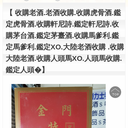
【 收購老酒.老酒收購.收購虎骨酒.鑑
定虎骨酒.收購軒尼詩.鑑定軒尼詩.收
購茅台酒.鑑定茅臺酒.收購馬爹利.鑑
定馬爹利.鑑定XO.大陸老酒收購 .收購
大陸老酒.收購人頭馬XO.人頭馬收購.
鑑定人頭�】