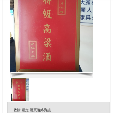
收購.鑑定.購買聯絡資訊