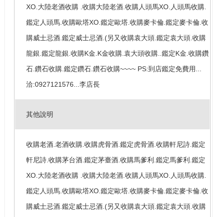
XO.大陸老酒收購 .收購大陸老酒.收購人頭馬XO.人頭馬收購.
鑑定人頭馬.收購歐塔XO.鑑定歐塔.收購麥卡倫.鑑定麥卡倫.收
購威士忌酒.鑑定威士忌酒.(另又收購袁大頭.鑑定袁大頭.收購
龍銀.鑑定龍銀.收購K金.K金收購.袁大頭收購..鑑定K金.收購鑽
石.鑽石收購.鑑定鑽石.鑽石收購~~~~ PS:到店鑑定免費用...
洽:0927121576...李店長
其他說明
收購老酒.老酒收購.收購虎骨酒.鑑定虎骨酒.收購軒尼詩.鑑定
軒尼詩.收購茅台酒.鑑定茅臺酒.收購馬爹利.鑑定馬爹利.鑑定
XO.大陸老酒收購 .收購大陸老酒.收購人頭馬XO.人頭馬收購.
鑑定人頭馬.收購歐塔XO.鑑定歐塔.收購麥卡倫.鑑定麥卡倫.收
購威士忌酒.鑑定威士忌酒.(另又收購袁大頭.鑑定袁大頭.收購